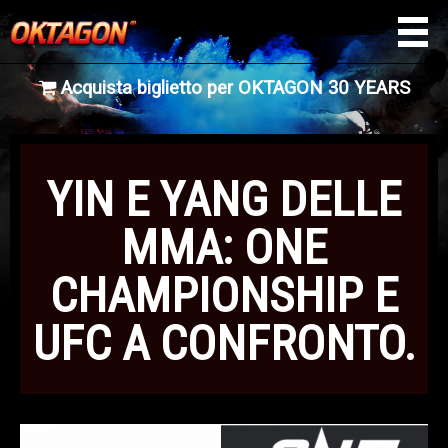
Acquista biglietto per OKTAGON 30 YEARS
NEWS
YIN E YANG DELLE
MMA: ONE
CHAMPIONSHIP E
UFC A CONFRONTO.