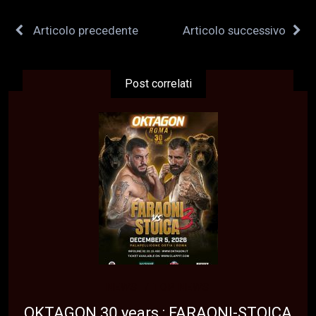
Articolo precedente
Articolo successivo
Post correlati
NEWS
TOP NEWS
OKTAGON 30 years : FARAONI-STOICA