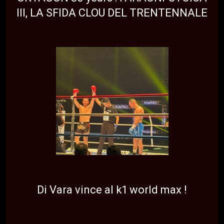
III, LA SFIDA CLOU DEL TRENTENNALE
NEWS
TOP NEWS
Di Vara vince al k1 world max !