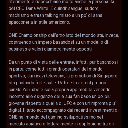
riferimento e rispecchiano molto anche la personalità
del CEO Dana White. E quindi: sangue, sudore,
machismo e trash talking misto a un po’ di sana
spacconeria in stile americano.
ONE Championship dall’altro lato del mondo sta, invece,
costruendo un impero basandosi su un modello di
business e valori diametralmente opposti.
Da un punto di vista delle entrate, infatti, pur basandosi
in parte, come tutti i grandi operatori del mondo
sportivo, sui ricavi televisivi, la promotion di Singapore
sta puntando forte sulle TV free to air, sul proprio
canale YouTube e sulla propria app mobile venendo
incontro alle esigenze delle sua fan base un po’ piu’
giovane rispetto a quella di UFC e con un’impronta piu’
digital. Il tutto accompagnato dai recenti investimenti di
ONE nel mondo del gaming sviluppatissimo nel
mercato asiatico e letteralmente in esplosione tra gli