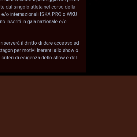
te dal singolo atleta nel corso della
T 1 e/o internazionali ISKA PRO o WKU
nno inseriti in gala nazionale e/o
iserverà il diritto di dare accesso ad
Oktagon per motivi inerenti allo show o
i criteri di esigenza dello show e del