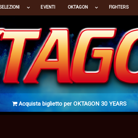
SELEZIONI
EVENTI
OKTAGON
FIGHTERS
Acquista biglietto per OKTAGON 30 YEARS