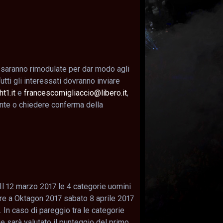
 saranno rimodulate per dar modo agli
utti gli interessati dovranno inviare
t1.it
e
francescomigliaccio@libero.it
,
nte o chiedere conferma della
. Il 12 marzo 2017 le 4 categorie uomini
are a Oktagon 2017 sabato 8 aprile 2017
re. In caso di pareggio tra le categorie
rie sarà valutato il punteggio del primo