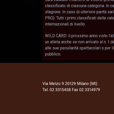
classificato di ciascuna categoria. In c
stagione. In caso di ulteriore parità s
PRO). Tutti i primi classificati delle ca
internazionali di livello.
WILD CARD: il prossimo anno visto l’alt
un atleta anche se non arrivato al n. 1 
alle sue peculiarità spettacolari o per 
pubblico.
Via Melzo 9 20129 Milano (MI)
Tel. 02 3315458 Fax 02 3314979