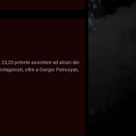
re 23,20 potrete assistere ad alcuni dei
otagonisti, oltre a Giorgio Petrosyan,