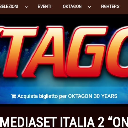
SELEZIONI
EVENTI
OKTAGON
FIGHTERS
Acquista biglietto per OKTAGON 30 YEARS
NEWS
MEDIASET ITALIA 2 “O