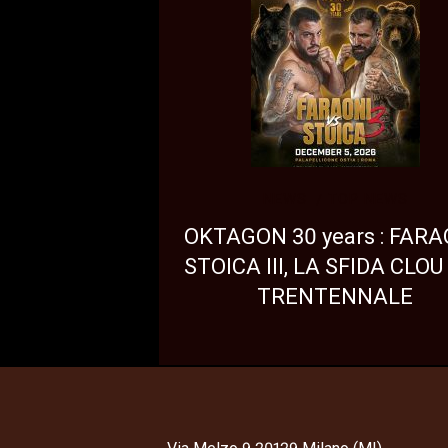
NEWS
TOP NEWS
OKTAGON 30 years : FARA
STOICA III, LA SFIDA CLOU
TRENTENNALE