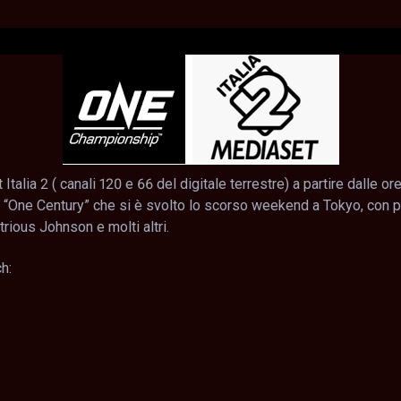
talia 2 ( canali 120 e 66 del digitale terrestre) a partire dalle o
 “One Century” che si è svolto lo scorso weekend a Tokyo, con pr
ious Johnson e molti altri.
h: