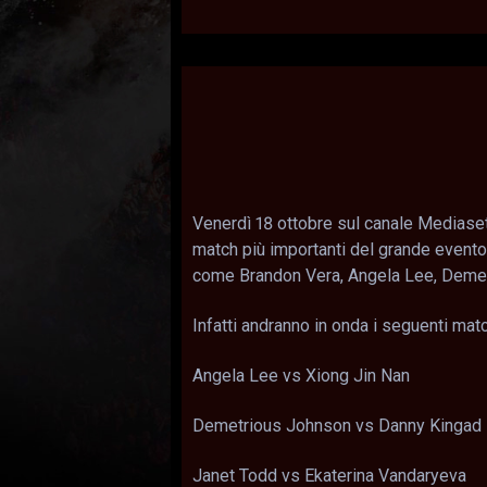
Venerdì 18 ottobre sul canale Mediaset I
match più importanti del grande evento
come Brandon Vera, Angela Lee, Demetr
Infatti andranno in onda i seguenti matc
Angela Lee vs Xiong Jin Nan
Demetrious Johnson vs Danny Kingad
Janet Todd vs Ekaterina Vandaryeva