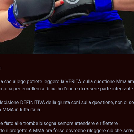
 .
a che allego potrete leggere la VERITÀ’ sulla questione Mma am
impica per eccellenza di cui ho l’onore di essere parte integrante
ecisione DEFINITIVA della giunta coni sulla questione, non ci so
 MMA in tutta italia .
 fiato alle trombe bisogna sempre attendere e riflettere .
rto il progetto A MMA ora forse dovrebbe rileggere ciò che scriv