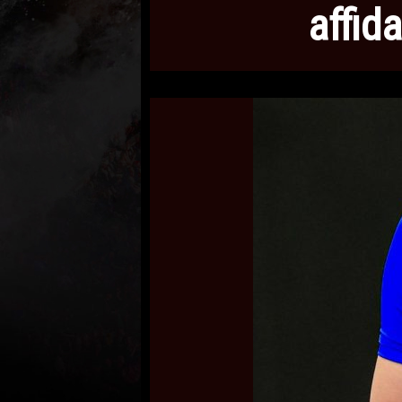
affid