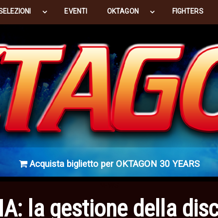
SELEZIONI
EVENTI
OKTAGON
FIGHTERS
Acquista biglietto per OKTAGON 30 YEARS
NEWS
la gestione della discip