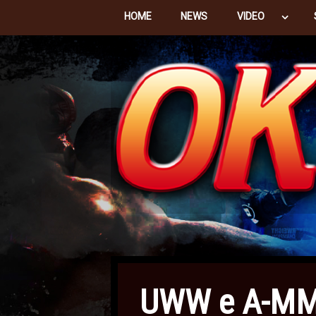
HOME
NEWS
VIDEO
UWW e A-MMA: 