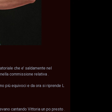
atoriale che e’ saldamente nel
 nella commissione relativa .
no più equivoci e da ora si riprende L
evano cantando Vittoria un po presto .