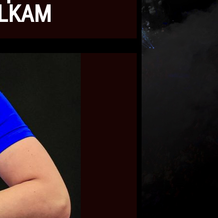
IJLKAM