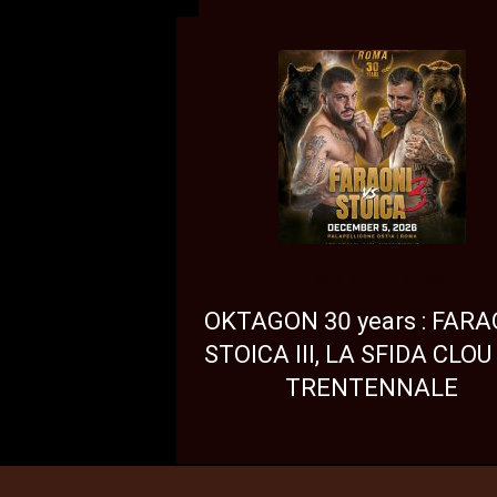
NEWS
TOP NEWS
OKTAGON 30 years : FARA
STOICA III, LA SFIDA CLOU
TRENTENNALE