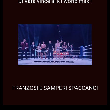
Di Vara vince al k1 world max !
NEWS
TOP NEWS
FRANZOSI E SAMPERI SPACCANO!