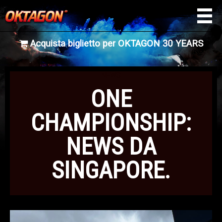
Acquista biglietto per OKTAGON 30 YEARS
NEWS
ONE
CHAMPIONSHIP:
NEWS DA
SINGAPORE.