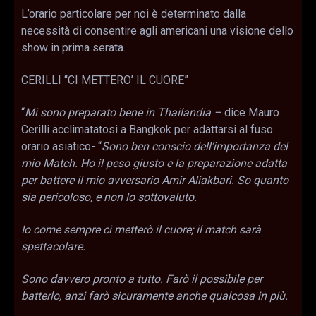
L’orario particolare per noi è determinato dalla
necessità di consentire agli americani una visione dello
show in prima serata.
CERILLI “CI METTERO’ IL CUORE”
“
Mi sono preparato bene in Thailandia –
dice Mauro
Cerilli acclimatatosi a Bangkok per adattarsi al fuso
orario asiatico- “
Sono ben conscio dell’importanza del
mio Match. Ho il peso giusto e la preparazione adatta
per battere il mio avversario Amir Aliakbari. So quanto
sia pericoloso, e non lo sottovaluto.
Io come sempre ci metterò il cuore; il match sarà
spettacolare.
Sono davvero pronto a tutto. Farò il possibile per
batterlo, anzi farò sicuramente anche qualcosa in più.