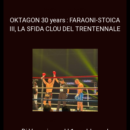
NEWS
TOP NEWS
OKTAGON 30 years : FARAONI-STOICA
III, LA SFIDA CLOU DEL TRENTENNALE
NEWS
TOP NEWS