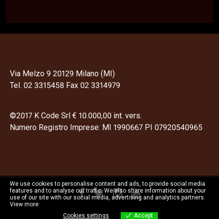
Via Melzo 9 20129 Milano (MI)
Tel. 02 3315458 Fax 02 3314979
©2017 K Code Srl € 10.000,00 int. vers.
Numero Registro Imprese: MI 1990667 PI 07920540965
We use cookies to personalise content and ads, to provide social media
features and to analyse our traffic. We also share information about your
use of our site with our social media, advertising and analytics partners.
View more
Cookies settings
Accept