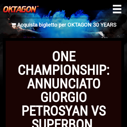
Acquista biglietto per OKTAGON 30 YEARS
NEWS
ONE
CHAMPIONSHIP:
ANNUNCIATO
GIORGIO
PETROSYAN VS
SUPERBON.