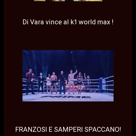
NEWS
TOP NEWS
Di Vara vince al k1 world max !
NEWS
TOP NEWS
FRANZOSI E SAMPERI SPACCANO!