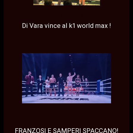
NEWS
TOP NEWS
Di Vara vince al k1 world max !
NEWS
TOP NEWS
FRANZOSI E SAMPERI SPACCANO!