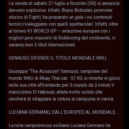
La serata di sabato 27 luglio a Rosolini (SR) si annuncia
davvero esplosiva. Infatti, Bruno Botindari, promoter
storico di Fight1, ha preparato un gala i cui contenuti
tecnici rivaleggiano con quelli spettacolari. Infatti, oltre
al torneo K1 WORLD GP – selezione europea con i
migliori pesi massimi di Kickboxing del continente, vi
saranno ben 3 titoli internazionali.
GENNUSO DIFENDE IL TITOLO MONDIALE WKU.
Giuseppe “The Assassin” Gennuso, campione del
mondo WKU di Muay Thai cat. -57 KG si rimette in gioco
nella sua città affrontando per 5 rounds da 3 minuti il
marocchino El Haboudi, atleta molto solido che
cercherà di strappare la cintura al campione in carica.
LUCIANA GERMANO, DALL’EUROPEO AL MONDIALE.
La nota campionessa siciliana Luciana Germano ha