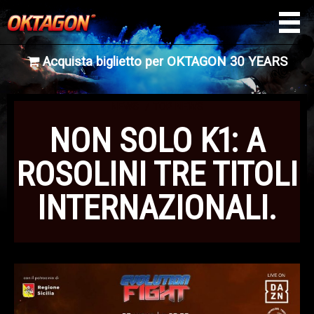
Acquista biglietto per OKTAGON 30 YEARS
NEWS
TOP NEWS
NON SOLO K1: A
ROSOLINI TRE TITOLI
INTERNAZIONALI.