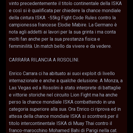
vinto precedentemente il titolo continentale della ISKA
e così si è qualificata per chiedere la chance mondiale
della cintura ISKA -55kg Fight Code Rules contro la
campionessa francese Elodie Mabire. La Germano è
nota agli addetti ai lavori per la sua grinta i ma conta
molti fan anche per la sua prestanza fisica e
femminilità. Un match bello da vivere e da vedere.
CARRARA RILANCIA A ROSOLINI.
Enrico Carrara ci ha abituato ai suoi exploit di livello
internazionale e anche a qualche delusione. A Monza, a
Las Vegas ed a Rosolini è stato interprete di battaglie
e vittorie storiche nel circuito Lion Fight ma ha anche
perso la chance mondiale ISKA combattendo in una
categoria superiore alla sua. Ora Enrico ci riprova ed in
attesa della chance mondiale ISKA si scontrerà per il
titolo intercontinentale ISKA di Muay Thai contro il
franco-marocchino Mohamed Bahi di Parigi nella cat.