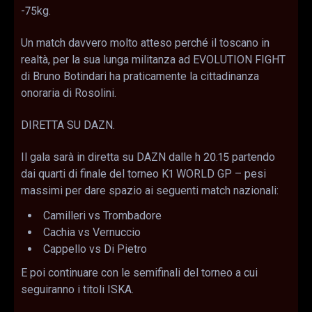
-75kg.
Un match davvero molto atteso perché il toscano in
realtà, per la sua lunga militanza ad EVOLUTION FIGHT
di Bruno Botindari ha praticamente la cittadinanza
onoraria di Rosolini.
DIRETTA SU DAZN.
Il gala sarà in diretta su DAZN dalle h 20.15 partendo
dai quarti di finale del torneo K1 WORLD GP – pesi
massimi per dare spazio ai seguenti match nazionali:
Camilleri vs Trombadore
Cachia vs Vernuccio
Cappello vs Di Pietro
E poi continuare con le semifinali del torneo a cui
seguiranno i titoli ISKA.