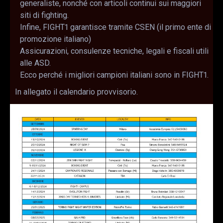
generaliste, nonché con articoli continui sui maggiori
siti di fighting.
Infine, FIGHT1 garantisce tramite CSEN (il primo ente di
promozione italiano)
Assicurazioni, consulenze tecniche, legali e fiscali utili
alle ASD.
Ecco perché i migliori campioni italiani sono in FIGHT1.
In allegato il calendario provvisorio.