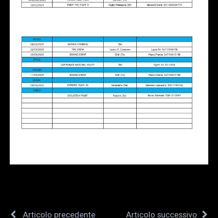
Articolo precedente
Articolo successivo