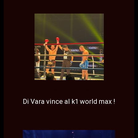
NEWS
TOP NEWS
Di Vara vince al k1 world max !