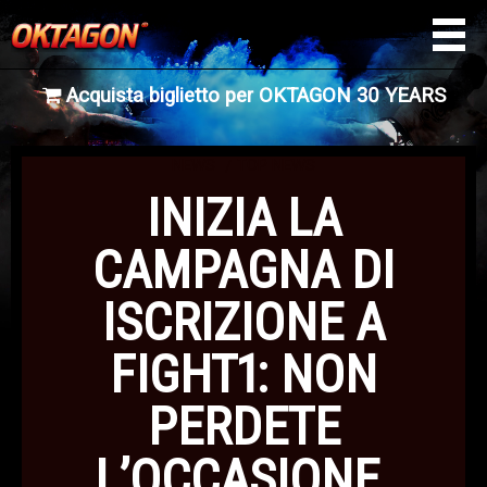
Acquista biglietto per OKTAGON 30 YEARS
NEWS
TOP NEWS
INIZIA LA
CAMPAGNA DI
ISCRIZIONE A
FIGHT1: NON
PERDETE
L’OCCASIONE.