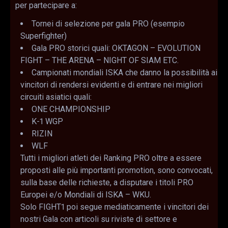
per partecipare a:
Tornei di selezione per gala PRO (esempio
Superfighter)
Gala PRO storici quali: OKTAGON – EVOLUTION
FIGHT – THE ARENA – NIGHT OF SIAM ETC.
Campionati mondiali ISKA che danno la possibilità ai
vincitori di rendersi evidenti e di entrare nei migliori
circuiti asiatici quali:
ONE CHAMPIONSHIP
K-1 WGP
RIZIN
WLF
Tutti i migliori atleti dei Ranking PRO oltre a essere
proposti alle più importanti promotion, sono convocati,
sulla base delle richieste, a disputare i titoli PRO
Europei e/o Mondiali di ISKA – WKU.
Solo FIGHT1 poi segue mediaticamente i vincitori dei
nostri Gala con articoli su riviste di settore e