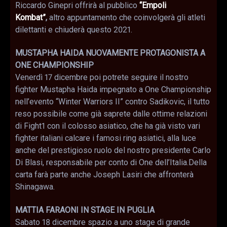
Riccardo Ginepri offrirà al pubblico
“Empoli
Kombat”
,
altro appuntamento che coinvolgerà gli atleti
dilettanti e chiuderà questo 2021.
MUSTAPHA HAIDA NUOVAMENTE PROTAGONISTA A
ONE CHAMPIONSHIP
Venerdì 17 dicembre poi potrete seguire il nostro
fighter Mustapha Haida impegnato a One Championship
nell’evento “Winter Warriors II” contro Sadikovic, il tutto
reso possibile come già saprete dalle ottime relazioni
di Fight1 con il colosso asiatico, che ha già visto vari
fighter italiani calcare i famosi ring asiatici, alla luce
anche del prestigioso ruolo del nostro presidente Carlo
Di Blasi, responsabile per conto di One dell’Italia.Della
carta farà parte anche Joseph Lasiri che affronterà
Shinagawa.
MATTIA FARAONI IN STAGE IN PUGLIA
Sabato 18 dicembre spazio a uno stage di grande