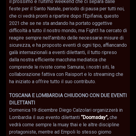
il prossimo è l’ultimo weekend che ci separa dalle
feste per il Santo Natale, periodo di pausa per tutti noi,
che ci vedrà pronti a ripartire dopo l’Epifania; questo
2021 che se ne sta andando ha portato oggettive
difficoltà a tutto il nostro mondo, ma Fight1 ha cercato di
reagire sempre nell’ambito delle necessarie misure di
sicurezza, e ha proposto eventi di ogni tipo, affiancando
galà internazionali a eventi dilettanti, il tutto ripreso
dalla nostra efficiente macchina mediatica che
comprende le riviste come Samurai, i nostri siti, la
collaborazione fattiva con Raisport e lo streaming che
ha iniziato a offrire tutto il suo contributo.
TOSCANA E LOMBARDIA CHIUDONO CON DUE EVENTI
DILETTANTI
Domenica 19 dicembre Diego Calzolari organizzerà in
Lombardia il suo evento dilettanti
“Doomsday”,
che
vedrà come sempre la muay thai e le altre discipline
protagoniste, mentre ad Empoli lo stesso giorno