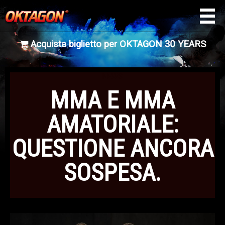
Acquista biglietto per OKTAGON 30 YEARS
NEWS
MMA E MMA
AMATORIALE:
QUESTIONE ANCORA
SOSPESA.