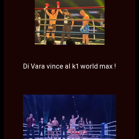
NEWS
TOP NEWS
Di Vara vince al k1 world max !