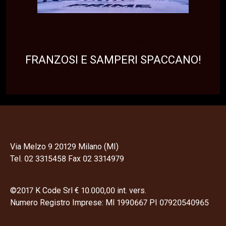
NEWS
TOP NEWS
FRANZOSI E SAMPERI SPACCANO!
Via Melzo 9 20129 Milano (MI)
Tel. 02 3315458 Fax 02 3314979
©2017 K Code Srl € 10.000,00 int. vers.
Numero Registro Imprese: MI 1990667 PI 07920540965