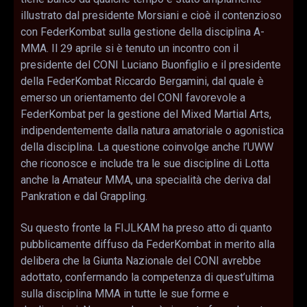
illustrato dal presidente Morsiani e cioè il contenzioso
con FederKombat sulla gestione della disciplina A-
MMA. Il 29 aprile si è tenuto un incontro con il
presidente del CONI Luciano Buonfiglio e il presidente
della FederKombat Riccardo Bergamini, dal quale è
emerso un orientamento del CONI favorevole a
FederKombat per la gestione del Mixed Martial Arts,
indipendentemente dalla natura amatoriale o agonistica
della disciplina. La questione coinvolge anche l’UWW
che riconosce e include tra le sue discipline di Lotta
anche la Amateur MMA, una specialità che deriva dal
Pankration e dal Grappling.
Su questo fronte la FIJLKAM ha preso atto di quanto
pubblicamente diffuso da FederKombat in merito alla
delibera che la Giunta Nazionale del CONI avrebbe
adottato, confermando la competenza di quest’ultima
sulla disciplina MMA in tutte le sue forme e