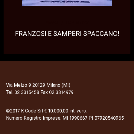
NEWS
TOP NEWS
FRANZOSI E SAMPERI SPACCANO!
Via Melzo 9 20129 Milano (MI)
Tel. 02 3315458 Fax 02 3314979
©2017 K Code Srl € 10.000,00 int. vers.
Numero Registro Imprese: MI 1990667 PI 07920540965