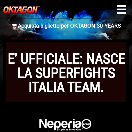
Acquista biglietto per OKTAGON 30 YEARS
NEWS
TOP NEWS
E’ UFFICIALE: NASCE
LA SUPERFIGHTS
ITALIA TEAM.