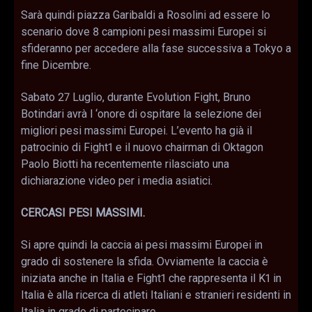
Sarà quindi piazza Garibaldi a Rosolini ad essere lo
scenario dove 8 campioni pesi massimi Europei si
sfideranno per accedere alla fase successiva a Tokyo a
fine Dicembre.
Sabato 27 Luglio, durante Evolution Fight, Bruno
Botindari avrà l ‘onore di ospitare la selezione dei
migliori pesi massimi Europei. L’evento ha già il
patrocinio di Fight1 e il nuovo chairman di Oktagon
Paolo Biotti ha recentemente rilasciato una
dichiarazione video per i media asiatici.
CERCASI PESI MASSIMI.
Si apre quindi la caccia ai pesi massimi Europei in
grado di sostenere la sfida. Ovviamente la caccia è
iniziata anche in Italia e Fight1 che rappresenta il K1 in
Italia è alla ricerca di atleti Italiani e stranieri residenti in
Italia in grado di partecipare.