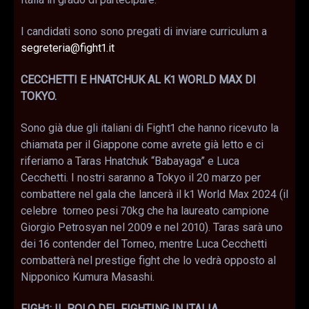
I candidati sono sono pregati di inviare curriculum a
segreteria@fight1.it
CECCHETTI E HNATCHUK AL K1 WORLD MAX DI
TOKYO.
Sono già due gli italiani di Fight1 che hanno ricevuto la
chiamata per il Giappone come avrete già letto e ci
riferiamo a Taras Hnatchuk “Babayaga” e Luca
Cecchetti. I nostri saranno a Tokyo il 20 marzo per
combattere nel gala che lancerà il k1 World Max 2024 (il
celebre torneo pesi 70kg che ha laureato campione
Giorgio Petrosyan nel 2009 e nel 2010). Taras sarà uno
dei 16 contender del Torneo, mentre Luca Cecchetti
combatterà nel prestige fight che lo vedrà opposto al
Nipponico Kumura Masashi.
FIGH1: IL POLO DEL FIGHTING IN ITALIA.