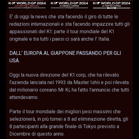
E’ di oggi la news che sta facendo il giro di tutte le
redazioni internazionali e sta facendo impazzire tutti gli
appassionati del K1: parte il tour mondiale del K1
originale e tra tutti i paesi ci sarà anche l’ Italia.
DALL’ EUROPA AL GIAPPONE PASSANDO PER GLI
USA.
Oggi la nuova direzione del K1 corp, che ha rilevato
l’azienda lanciata nel 1993 da Master Ishii e poi rilevata
dal milionario coreano Mr Ki, ha fatto l’annuncio che tutti
attendevamo.
Parte il tour mondiale dei migliori pesi massimi che
selezionerà, in più tornei a 8 ad eliminazione diretta, gli
8 partecipanti alla grande finale di Tokyo previsto a
Dicembre di questo anno.