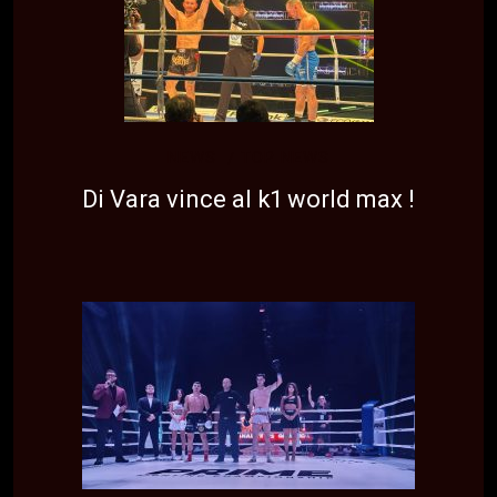
NEWS
TOP NEWS
Di Vara vince al k1 world max !