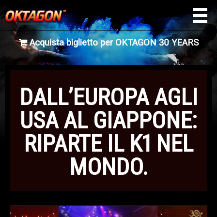
Acquista biglietto per OKTAGON 30 YEARS
NEWS
TOP NEWS
DALL’EUROPA AGLI
USA AL GIAPPONE:
RIPARTE IL K1 NEL
MONDO.