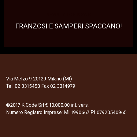
NEWS
TOP NEWS
FRANZOSI E SAMPERI SPACCANO!
Via Melzo 9 20129 Milano (MI)
Tel. 02 3315458 Fax 02 3314979
©2017 K Code Srl € 10.000,00 int. vers.
Numero Registro Imprese: MI 1990667 PI 07920540965