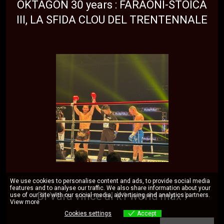
OKTAGON 30 years : FARAONI-STOICA
III, LA SFIDA CLOU DEL TRENTENNALE
NEWS
TOP NEWS
We use cookies to personalise content and ads, to provide social media
features and to analyse our traffic. We also share information about your
Di Vara vince al k1 world max !
use of our site with our social media, advertising and analytics partners.
View more
Cookies settings
Accept
Cookies settings