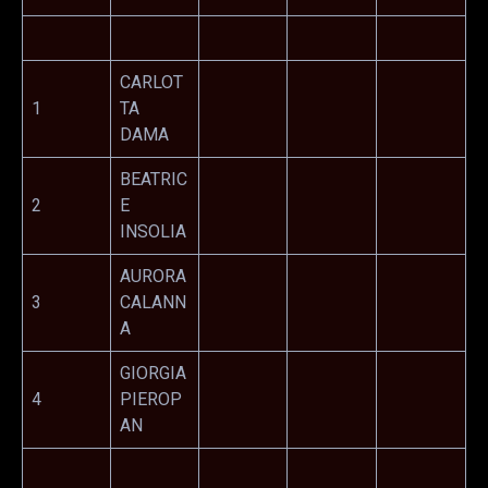
CARLOT
1
TA
DAMA
BEATRIC
2
E
INSOLIA
AURORA
3
CALANN
A
GIORGIA
4
PIEROP
AN