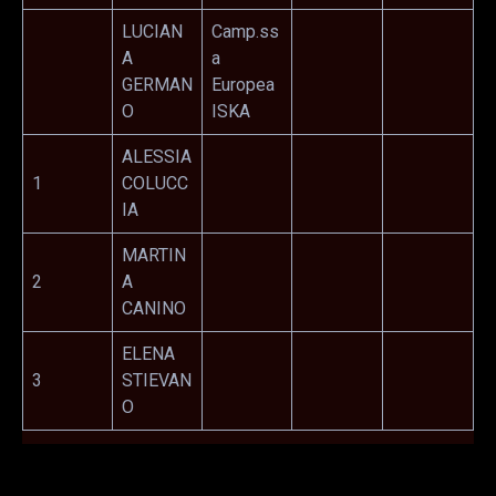
LUCIAN
Camp.ss
A
a
GERMAN
Europea
O
ISKA
ALESSIA
1
COLUCC
IA
MARTIN
2
A
CANINO
ELENA
3
STIEVAN
O