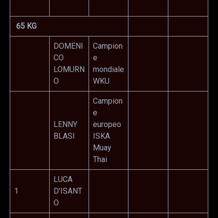
65 KG
DOMENI
Campion
CO
e
LOMURN
mondiale
O
WKU
Campion
e
LENNY
europeo
BLASI
ISKA
Muay
Thai
LUCA
1
D’ISANT
O