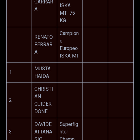
CARRAR
ISKA
A
MT 75
KG
Campion
RENATO
e
FERRAR
Europeo
A
ISKA MT
MUSTA
1
HAIDA
CHRISTI
AN
2
GUIDER
DONE
DAVIDE
Superfig
3
ATTANA
hter
SIO
Champ.