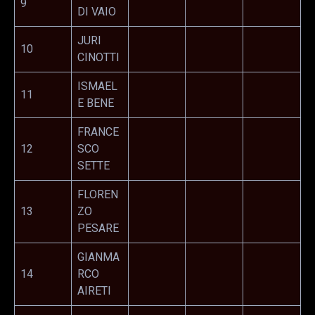
9
DI VAIO
JURI
10
CINOTTI
ISMAEL
11
E BENE
FRANCE
12
SCO
SETTE
FLOREN
13
ZO
PESARE
GIANMA
14
RCO
AIRETI