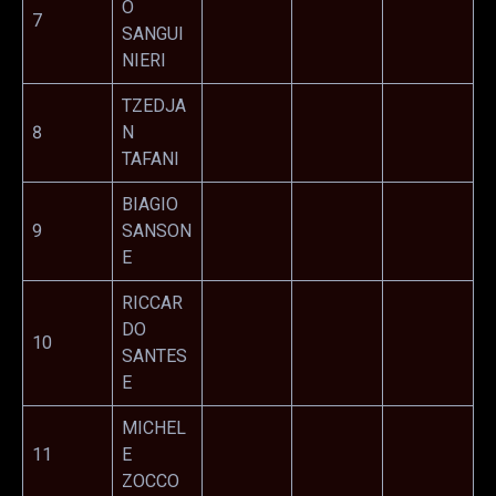
O
7
SANGUI
NIERI
TZEDJA
8
N
TAFANI
BIAGIO
9
SANSON
E
RICCAR
DO
10
SANTES
E
MICHEL
11
E
ZOCCO