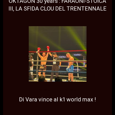
OKTAGON 30 years : FARAONI-STOICA
III, LA SFIDA CLOU DEL TRENTENNALE
NEWS
TOP NEWS
Di Vara vince al k1 world max !