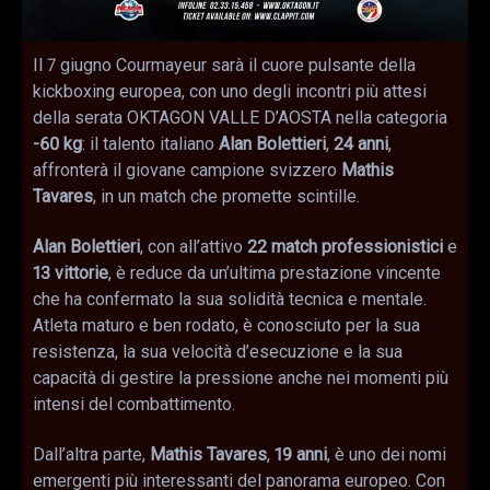
Il 7 giugno Courmayeur sarà il cuore pulsante della
kickboxing europea, con uno degli incontri più attesi
della serata OKTAGON VALLE D’AOSTA nella categoria
-60 kg
: il talento italiano
Alan Bolettieri
,
24 anni
,
affronterà il giovane campione svizzero
Mathis
Tavares
, in un match che promette scintille.
Alan Bolettieri
, con all’attivo
22 match professionistici
e
13 vittorie
, è reduce da un’ultima prestazione vincente
che ha confermato la sua solidità tecnica e mentale.
Atleta maturo e ben rodato, è conosciuto per la sua
resistenza, la sua velocità d’esecuzione e la sua
capacità di gestire la pressione anche nei momenti più
intensi del combattimento.
Dall’altra parte,
Mathis Tavares
,
19 anni
, è uno dei nomi
emergenti più interessanti del panorama europeo. Con