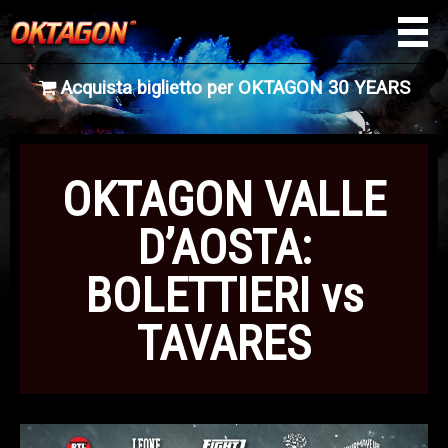
Acquista biglietto per OKTAGON 30 YEARS
NEWS
OKTAGON VALLE
D’AOSTA:
BOLETTIERI vs
TAVARES