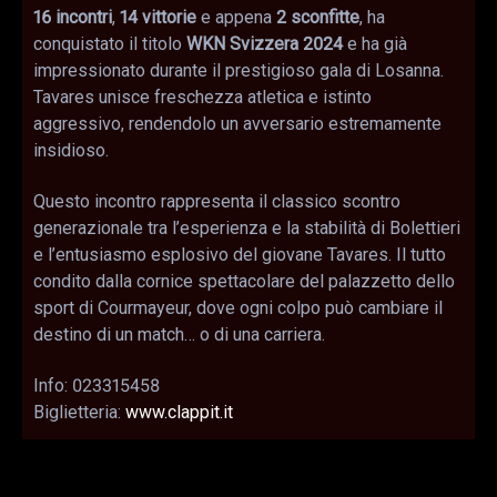
16 incontri
,
14 vittorie
e appena
2 sconfitte
, ha
conquistato il titolo
WKN Svizzera 2024
e ha già
impressionato durante il prestigioso gala di Losanna.
Tavares unisce freschezza atletica e istinto
aggressivo, rendendolo un avversario estremamente
insidioso.
Questo incontro rappresenta il classico scontro
generazionale tra l’esperienza e la stabilità di Bolettieri
e l’entusiasmo esplosivo del giovane Tavares. Il tutto
condito dalla cornice spettacolare del palazzetto dello
sport di Courmayeur, dove ogni colpo può cambiare il
destino di un match… o di una carriera.
Info: 023315458
Biglietteria:
www.clappit.it