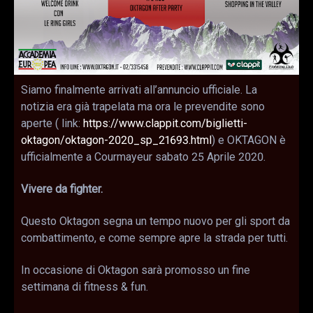
Siamo finalmente arrivati all’annuncio ufficiale. La
notizia era già trapelata ma ora le prevendite sono
aperte ( link:
https://www.clappit.com/biglietti-
oktagon/oktagon-2020_sp_21693.html
) e OKTAGON è
ufficialmente a Courmayeur sabato 25 Aprile 2020.
Vivere da fighter.
Questo Oktagon segna un tempo nuovo per gli sport da
combattimento, e come sempre apre la strada per tutti.
In occasione di Oktagon sarà promosso un fine
settimana di fitness & fun.