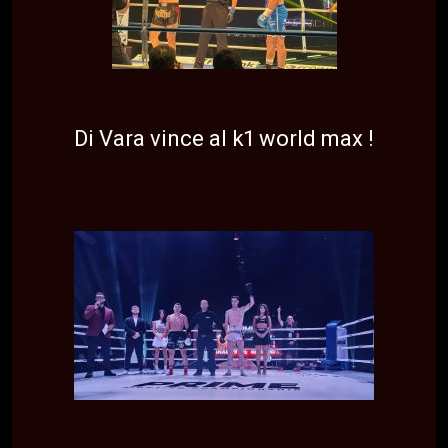
NEWS
TOP NEWS
Di Vara vince al k1 world max !