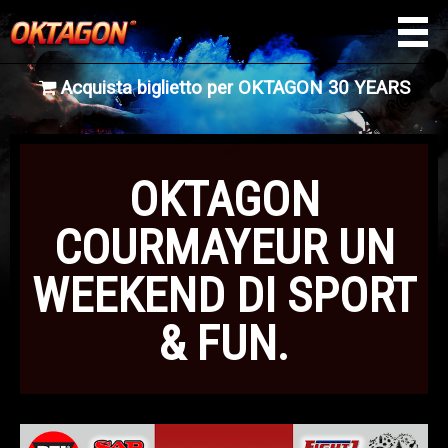
Acquista biglietto per OKTAGON 30 YEARS
NEWS
OKTAGON
COURMAYEUR UN
WEEKEND DI SPORT
& FUN.