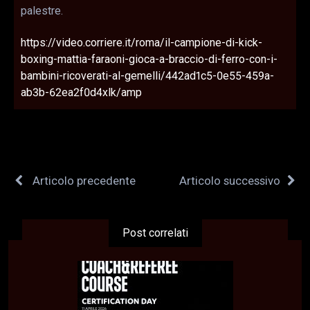
palestre.
https://video.corriere.it/roma/il-campione-di-kick-
boxing-mattia-faraoni-gioca-a-braccio-di-ferro-con-i-
bambini-ricoverati-al-gemelli/442ad1c5-0e55-459a-
ab3b-62ea2f0d4xlk/amp
Articolo precedente
Articolo successivo
Post correlati