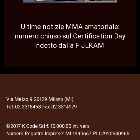
NEWS
UNCATEGORIZED
Ultime notizie MMA amatoriale:
numero chiuso sul Certification Day
indetto dalla FIJLKAM.
Via Melzo 9 20129 Milano (MI)
Tel. 02 3315458 Fax 02 3314979
©2017 K Code Srl € 10.000,00 int. vers.
Numero Registro Imprese: MI 1990667 PI 07920540965