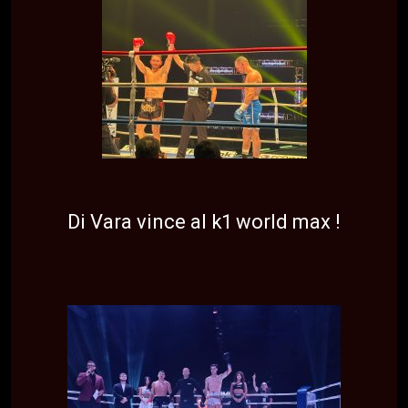
NEWS
TOP NEWS
Di Vara vince al k1 world max !