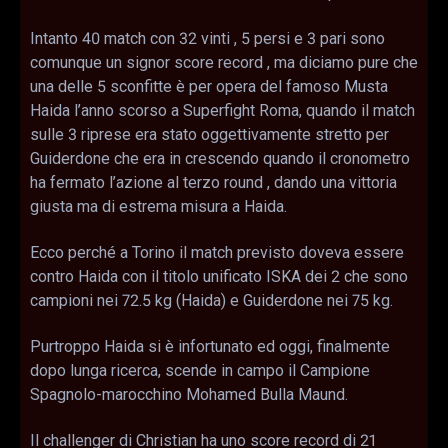
Intanto 40 match con 32 vinti , 5 persi e 3 pari sono
comunque un signor score record , ma diciamo pure che
una delle 5 sconfitte è per opera del famoso Musta
Haida l’anno scorso a Superfight Roma, quando il match
sulle 3 riprese era stato oggettivamente stretto per
Guiderdone che era in crescendo quando il cronometro
ha fermato l’azione al terzo round , dando una vittoria
giusta ma di estrema misura a Haida.
Ecco perché a Torino il match previsto doveva essere
contro Haida con il titolo unificato ISKA dei 2 che sono
campioni nei 72.5 kg (Haida) e Guiderdone nei 75 kg.
Purtroppo Haida si è infortunato ed oggi, finalmente
dopo lunga ricerca, scende in campo il Campione
Spagnolo-marocchino Mohamed Bulla Maund.
Il challenger di Christian ha uno score record di 21