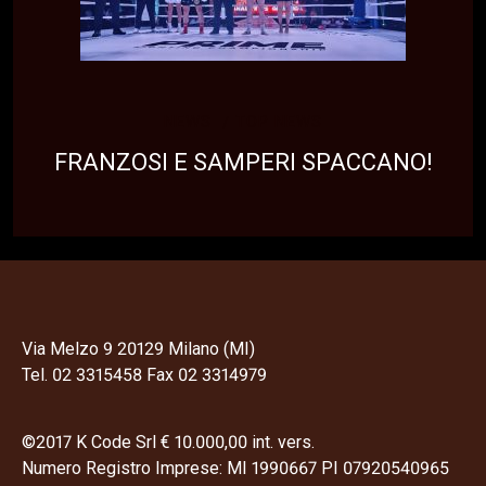
NEWS
TOP NEWS
FRANZOSI E SAMPERI SPACCANO!
Via Melzo 9 20129 Milano (MI)
Tel. 02 3315458 Fax 02 3314979
©2017 K Code Srl € 10.000,00 int. vers.
Numero Registro Imprese: MI 1990667 PI 07920540965