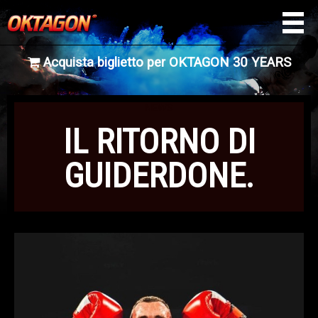
Acquista biglietto per OKTAGON 30 YEARS
NEWS
IL RITORNO DI
GUIDERDONE.