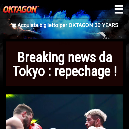
Acquista biglietto per OKTAGON 30 YEARS
NEWS
Breaking news da
Tokyo : repechage !