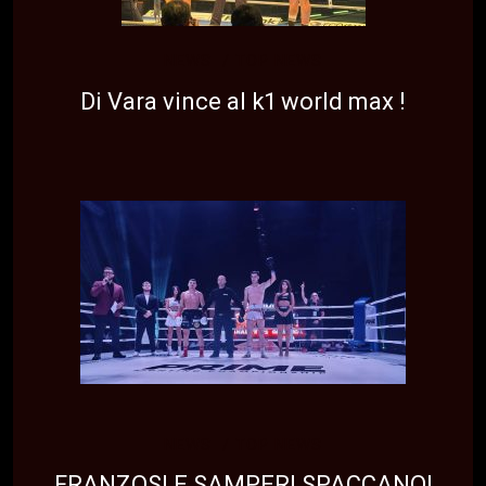
NEWS
TOP NEWS
Di Vara vince al k1 world max !
NEWS
TOP NEWS
FRANZOSI E SAMPERI SPACCANO!