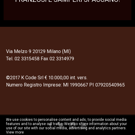
Via Melzo 9 20129 Milano (MI)
Tel. 02 3315458 Fax 02 3314979
©2017 K Code Srl € 10.000,00 int. vers.
Numero Registro Imprese: MI 1990667 PI 07920540965
We use cookies to personalise content and ads, to provide social media
features and to analyse our traffic. We also share information about your
use of our site with our social media, advertising and analytics partners.
View more